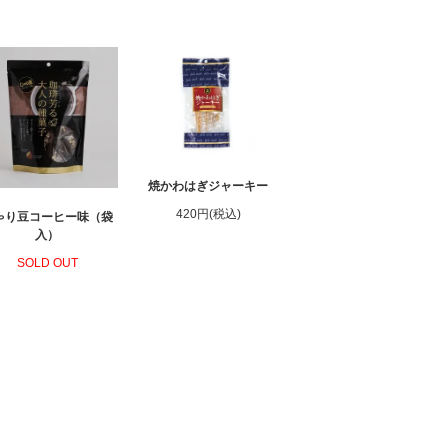
焼かわはぎジャーキー
420円(税込)
ゃり豆コーヒー味（袋
入）
SOLD OUT