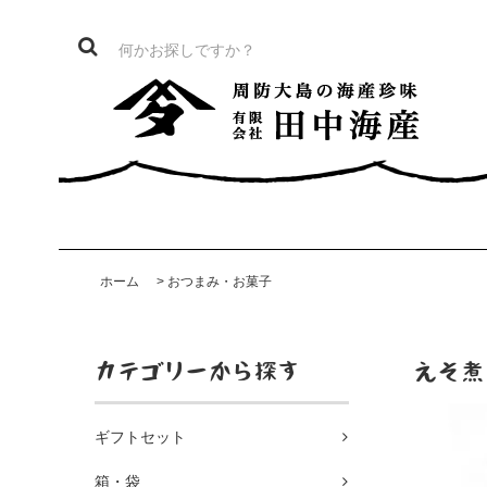
ホーム
>
おつまみ・お菓子
カテゴリーから探す
えそ煮
ギフトセット
箱・袋