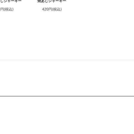
わしジャーキー
焼あじジャーキー
0円(税込)
420円(税込)