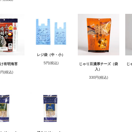
レジ袋（中・小）
5円(税込)
かけ有明海苔
じゃり豆濃厚チーズ（袋
じ
入）
0円(税込)
330円(税込)