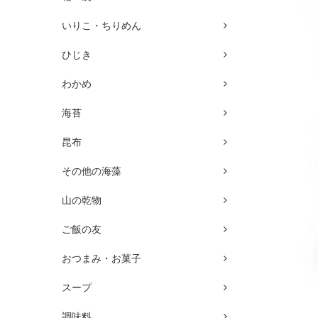
いりこ・ちりめん
ひじき
わかめ
海苔
昆布
その他の海藻
山の乾物
ご飯の友
おつまみ・お菓子
スープ
調味料