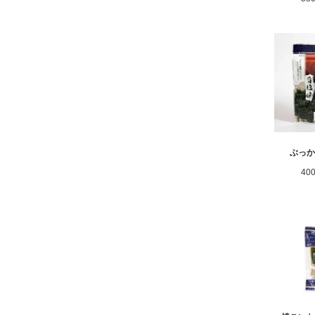
ぶっ
40