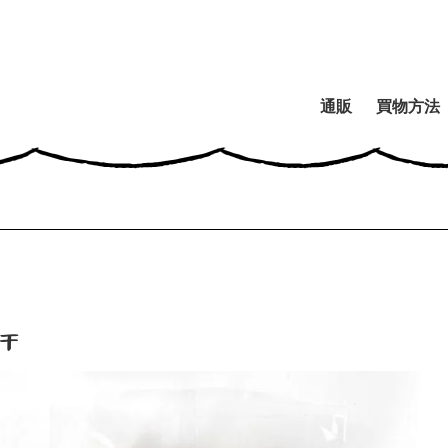
通販
買物方法
干