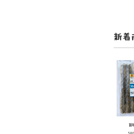
新着
旨
58