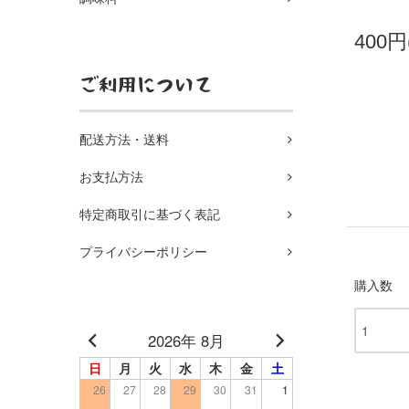
400円
ご利用について
配送方法・送料
お支払方法
特定商取引に基づく表記
プライバシーポリシー
購入数
営業日カレンダー