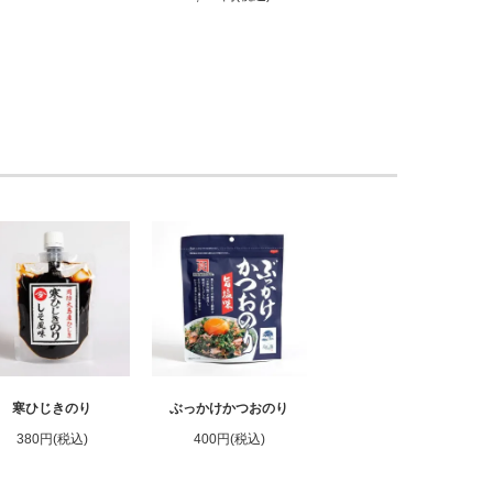
寒ひじきのり
ぶっかけかつおのり
380円(税込)
400円(税込)