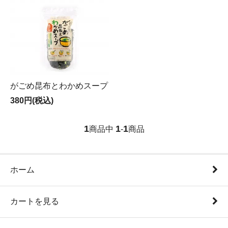
がごめ昆布とわかめスープ
380円(税込)
1
1
1
商品中
-
商品
ホーム
カートを見る