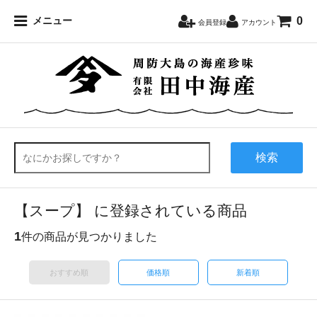
0
メニュー
会員登録
アカウント
検索
【スープ】 に登録されている商品
1
件の商品が見つかりました
おすすめ順
価格順
新着順