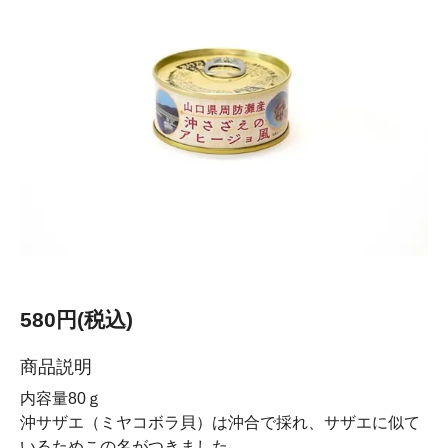
580円(税込)
商品説明
内容量80ｇ
沖サザエ（ミヤコボラ貝）は沖合で採れ、サザエに似て
いるためこの名がつきました。