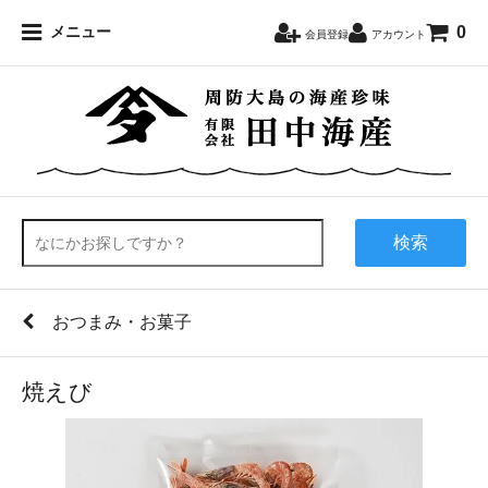
0
メニュー
会員登録
アカウント
検索
おつまみ・お菓子
焼えび